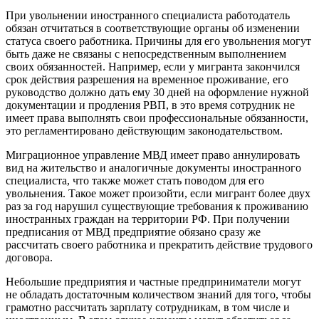
При увольнении иностранного специалиста работодатель
обязан отчитаться в соответствующие органы об изменении
статуса своего работника. Причины для его увольнения могут
быть даже не связаны с непосредственным выполнением
своих обязанностей. Например, если у мигранта закончился
срок действия разрешения на временное проживание, его
руководство должно дать ему 30 дней на оформление нужной
документации и продления РВП, в это время сотрудник не
имеет права выполнять свои профессиональные обязанности,
это регламентировано действующим законодательством.
Миграционное управление МВД имеет право аннулировать
вид на жительство и аналогичные документы иностранного
специалиста, что также может стать поводом для его
увольнения. Такое может произойти, если мигрант более двух
раз за год нарушил существующие требования к проживанию
иностранных граждан на территории РФ. При получении
предписания от МВД предприятие обязано сразу же
рассчитать своего работника и прекратить действие трудового
договора.
Небольшие предприятия и частные предприниматели могут
не обладать достаточным количеством знаний для того, чтобы
грамотно рассчитать зарплату сотрудникам, в том числе и