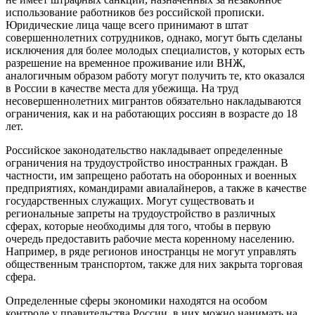
использование работников без российской прописки.
Юридические лица чаще всего принимают в штат
совершеннолетних сотрудников, однако, могут быть сделаны
исключения для более молодых специалистов, у которых есть
разрешение на временное проживание или ВНЖ,
аналогичным образом работу могут получить те, кто оказался
в России в качестве места для убежища. На труд
несовершеннолетних мигрантов обязательно накладываются
ограничения, как и на работающих россиян в возрасте до 18
лет.
Российское законодательство накладывает определенные
ограничения на трудоустройство иностранных граждан. В
частности, им запрещено работать на оборонных и военных
предприятиях, командирами авиалайнеров, а также в качестве
государственных служащих. Могут существовать и
региональные запреты на трудоустройство в различных
сферах, которые необходимы для того, чтобы в первую
очередь предоставить рабочие места коренному населению.
Например, в ряде регионов иностранцы не могут управлять
общественным транспортом, также для них закрыта торговая
сфера.
Определенные сферы экономики находятся на особом
контроле у правительства России, в них можно нанимать на