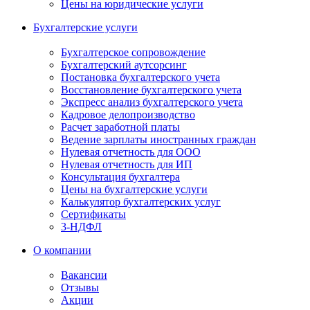
Цены на юридические услуги
Бухгалтерские услуги
Бухгалтерское сопровождение
Бухгалтерский аутсорсинг
Постановка бухгалтерского учета
Восстановление бухгалтерского учета
Экспресс анализ бухгалтерского учета
Кадровое делопроизводство
Расчет заработной платы
Ведение зарплаты иностранных граждан
Нулевая отчетность для ООО
Нулевая отчетность для ИП
Консультация бухгалтера
Цены на бухгалтерские услуги
Калькулятор бухгалтерских услуг
Сертификаты
3-НДФЛ
О компании
Вакансии
Отзывы
Акции