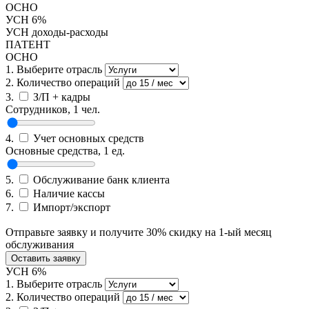
ОСНО
УСН 6%
УСН доходы-расходы
ПАТЕНТ
ОСНО
1.
Выберите отрасль
2.
Количество операций
3.
З/П + кадры
Сотрудников,
1
чел.
4.
Учет основных средств
Основные средства,
1
ед.
5.
Обслуживание банк клиента
6.
Наличие кассы
7.
Импорт/экспорт
Приблизительная ежемесячная стоимость:
9000
руб.
Отправьте заявку и получите 30% скидку на 1-ый месяц
обслуживания
Оставить заявку
УСН 6%
1.
Выберите отрасль
2.
Количество операций