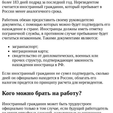
более 183 дней подряд за последний год. Нерезидентом
считается иностранный гражданин, который пребывает в
России менее аналогичного срока.
Работник обязан предоставить своему руководителю
документы, с помощью которых можно будет подтвердить его
нахождение в стране. Иностранцы должны иметь отметку
пограничной службы, в противном случае пребывание будет
считаться незаконным. Такими документами являются:
загранпаспорт;
миграционная карта;
свидетельство от дипломатических, военных или
прочих структур, подтверждающее законность
нахождения иностранца в РФ.
Если иностранный гражданин не сумел подтвердить, сколько
дней он официально находится в России, облагать его
налогом придется по принципу расчета для нерезидентов.
Кого можно брать на работу?
Иностранный гражданин может быть трудоустроен
официально только в том случае, если будущий работодатель
не имеет штрафных санкций, назначенных за незаконное