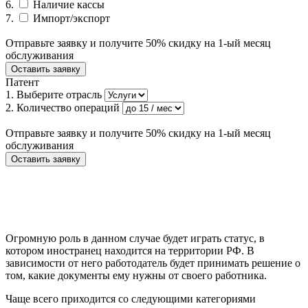
6.
Наличие кассы
7.
Импорт/экспорт
Приблизительная ежемесячная стоимость:
8000
руб.
Отправьте заявку и получите 50% скидку на 1-ый месяц
обслуживания
Оставить заявку
Патент
1.
Выберите отрасль
2.
Количество операций
Приблизительная ежемесячная стоимость:
6000
руб.
Отправьте заявку и получите 50% скидку на 1-ый месяц
обслуживания
Оставить заявку
Огромную роль в данном случае будет играть статус, в
котором иностранец находится на территории РФ. В
зависимости от него работодатель будет принимать решение о
том, какие документы ему нужны от своего работника.
Чаще всего приходится со следующими категориями