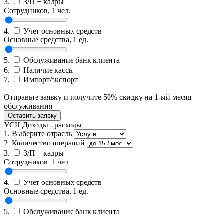
3.
З/П + кадры
Сотрудников,
1
чел.
4.
Учет основных средств
Основные средства,
1
ед.
5.
Обслуживание банк клиента
6.
Наличие кассы
7.
Импорт/экспорт
Приблизительная ежемесячная стоимость:
7000
руб.
Отправьте заявку и получите 50% скидку на 1-ый месяц
обслуживания
Оставить заявку
УСН Доходы - расходы
1.
Выберите отрасль
2.
Количество операций
3.
З/П + кадры
Сотрудников,
1
чел.
4.
Учет основных средств
Основные средства,
1
ед.
5.
Обслуживание банк клиента