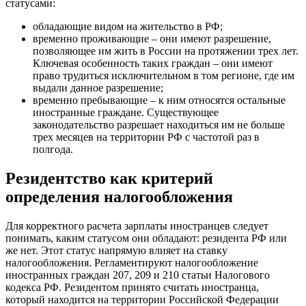
статусами:
обладающие видом на жительство в РФ;
временно проживающие – они имеют разрешение,
позволяющее им жить в России на протяжении трех лет.
Ключевая особенность таких граждан – они имеют
право трудиться исключительном в том регионе, где им
выдали данное разрешение;
временно пребывающие – к ним относятся остальные
иностранные граждане. Существующее
законодательство разрешает находиться им не больше
трех месяцев на территории РФ с частотой раз в
полгода.
Резидентство как критерий
определения налогообложения
Для корректного расчета зарплаты иностранцев следует
понимать, каким статусом они обладают: резидента РФ или
же нет. Этот статус напрямую влияет на ставку
налогообложения. Регламентируют налогообложение
иностранных граждан 207, 209 и 210 статьи Налогового
кодекса РФ. Резидентом принято считать иностранца,
который находится на территории Российской Федерации