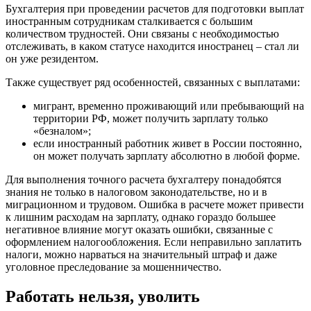
Бухгалтерия при проведении расчетов для подготовки выплат
иностранным сотрудникам сталкивается с большим
количеством трудностей. Они связаны с необходимостью
отслеживать, в каком статусе находится иностранец – стал ли
он уже резидентом.
Также существует ряд особенностей, связанных с выплатами:
мигрант, временно проживающий или пребывающий на
территории РФ, может получить зарплату только
«безналом»;
если иностранный работник живет в России постоянно,
он может получать зарплату абсолютно в любой форме.
Для выполнения точного расчета бухгалтеру понадобятся
знания не только в налоговом законодательстве, но и в
миграционном и трудовом. Ошибка в расчете может привести
к лишним расходам на зарплату, однако гораздо большее
негативное влияние могут оказать ошибки, связанные с
оформлением налогообложения. Если неправильно заплатить
налоги, можно нарваться на значительный штраф и даже
уголовное преследование за мошенничество.
Работать нельзя, уволить