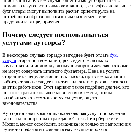
иностранным. В этом случае клиенты могут обратиться за
помощью в аутсорсинговую компанию, где профессиональные
бухгалтеры смогут выполнить расчет, ориентируясь на
потребности обратившегося к ним бизнесмена или
представителя предприятия.
Почему следует воспользоваться
услугами аутсорса?
В некоторых случаях гораздо выгоднее будет отдать
бух.
услуги
сторонней компании, речь идет о маленьких
компаниях или индивидуальных предпринимателях, которые
не могут содержать штатного бухгалтера. Цена на услуги
сторонних специалистов не так высока, при этом компании-
работодателю не следует платить налоги и страховые взносы
за этих работников. Этот вариант также подойдет для тех, кто
не готов тратить большое количество времени, чтобы
разобраться во всех тонкостях существующего
законодательства.
Аутсорсинговая компания, оказывающая услуги по ведению
зарплаты иностранных граждан в Санкт-Петербурге или
Москве, может освободить заказчика не только от выполнения
рутинной работы и позволить ему масштабировать