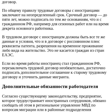
договор.
По общему правилу трудовые договоры с иностранцами
заключают на неопределенный срок. Срочный договор — до
пяти лет, можно подписать по тем же основаниям, что и с
гражданином РФ, например для сезонных работ или на время
декрета основного работника.
В трудовом договоре с иностранцем должны быть все те же
данные и условия, что и в договоре с россиянином плюс
реквизиты патента, разрешения на временное проживание
либо вида на жительство. Это не касается граждан из стран
ЕАЭС.
Если во время работы иностранец стал гражданином РФ,
перезаключать трудовой договор необязательно, достаточно
подписать дополнительное соглашение к старому трудовому
договору и уточнить данные мигранта.
Дополнительные обязанности работодателя
Согласно существующему законодательству, предприятие,
которое трудоустраивает иностранных сотрудников, обязано
сообщать об этом в региональное управление МВД по
вопросам миграции или в районные подразделения