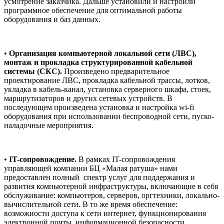
усмотрение заказчика. Дальше установили и настроили
программное обеспечение для оптимальной работы
оборудования и баз данных.
•
Организация компьютерной локальной сети (ЛВС),
монтаж и прокладка структурированной кабельной
системы (СКС).
Произведено предварительное
проектирование ЛВС, прокладка кабельной трассы, лотков,
укладка в кабель-канал, установка серверного шкафа, стоек,
маршрутизаторов и других сетевых устройств. В
последующем произведена установка и настройка wi-fi
оборудования при использовании беспроводной сети, пуско-
наладочные мероприятия.
•
IT-сопровождение.
В рамках IT-сопровождения
управляющей компании БЦ «Малая ратуша» нами
предоставлен полный
спектр услуг для поддержания и
развития компьютерной инфраструктуры, включающие в себя
обслуживание: компьютеров, серверов, оргтехники, локально-
вычислительной сети. В то же время обеспечение:
возможности доступа к сети интернет, функционирования
электронной почты, информационной безопасности.