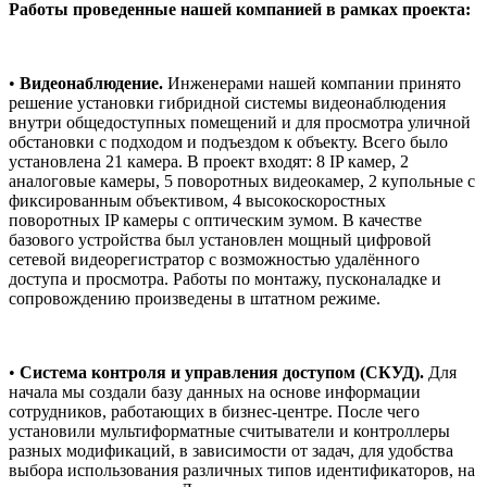
Работы проведенные нашей компанией в рамках проекта:
•
Видеонаблюдение.
Инженерами нашей компании принято
решение установки гибридной системы видеонаблюдения
внутри общедоступных помещений и для просмотра уличной
обстановки с подходом и подъездом к объекту. Всего было
установлена 21 камера. В проект входят: 8 IP камер, 2
аналоговые камеры, 5 поворотных видеокамер, 2 купольные с
фиксированным объективом, 4 высокоскоростных
поворотных IP камеры с оптическим зумом. В качестве
базового устройства был установлен мощный цифровой
сетевой видеорегистратор с возможностью удалённого
доступа и просмотра. Работы по монтажу, пусконаладке и
сопровождению произведены в штатном режиме.
•
Система контроля и управления доступом (СКУД).
Для
начала мы создали базу данных на основе информации
сотрудников, работающих в бизнес-центре. После чего
установили мультиформатные считыватели и контроллеры
разных модификаций, в зависимости от задач, для удобства
выбора использования различных типов идентификаторов, на