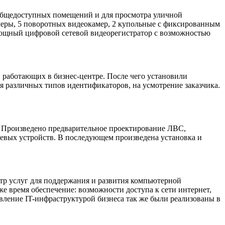
бщедоступных помещений и для просмотра уличной
камеры, 5 поворотных видеокамер, 2 купольные с фиксированным
 мощный цифровой сетевой видеорегистратор с возможностью
 работающих в бизнес-центре. После чего установили
я различных типов идентификаторов, на усмотрение заказчика.
Произведено предварительное проектирование ЛВС,
етевых устройств. В последующем произведена установка и
тр услуг для поддержания и развития компьютерной
е время обеспечение: возможности доступа к сети интернет,
ление IT-инфраструктурой бизнеса так же были реализованы в