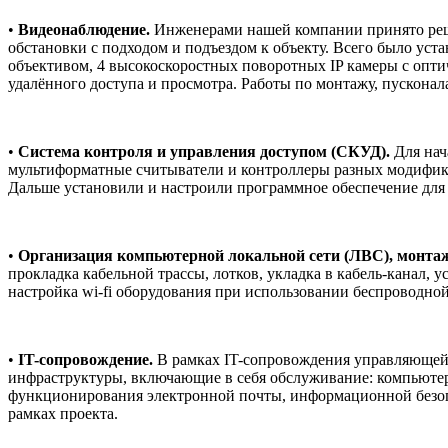
•
Видеонаблюдение.
Инженерами нашей компании принято реш
обстановки с подходом и подъездом к объекту. Всего было уста
объективом, 4 высокоскоростных поворотных IP камеры с опти
удалённого доступа и просмотра. Работы по монтажу, пускона
•
Система контроля и управления доступом (СКУД).
Для нач
мультиформатные считыватели и контроллеры разных модификац
Дальше установили и настроили программное обеспечение для
•
Организация компьютерной локальной сети (ЛВС), монтаж
прокладка кабельной трассы, лотков, укладка в кабель-канал, 
настройка wi-fi оборудования при использовании беспроводной
•
IT-сопровождение.
В рамках IT-сопровождения управляющей
инфраструктуры, включающие в себя обслуживание: компьютеров
функционирования электронной почты, информационной безопа
рамках проекта.