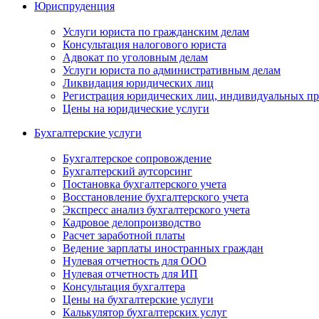
Юриспруденция
Услуги юриста по гражданским делам
Консультация налогового юриста
Адвокат по уголовным делам
Услуги юриста по административным делам
Ликвидация юридических лиц
Регистрация юридических лиц, индивидуальных п
Цены на юридические услуги
Бухгалтерские услуги
Бухгалтерское сопровождение
Бухгалтерский аутсорсинг
Постановка бухгалтерского учета
Восстановление бухгалтерского учета
Экспресс анализ бухгалтерского учета
Кадровое делопроизводство
Расчет заработной платы
Ведение зарплаты иностранных граждан
Нулевая отчетность для ООО
Нулевая отчетность для ИП
Консультация бухгалтера
Цены на бухгалтерские услуги
Калькулятор бухгалтерских услуг