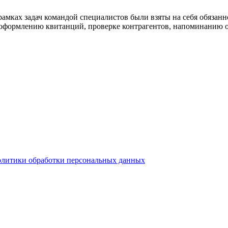
амках задач командой специалистов были взяты на себя обязанно
, оформлению квитанций, проверке контрагентов, напоминанию о
олитики обработки персональных данных