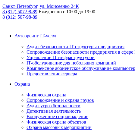
Санкт-Петербург, ул. Моисеенко 24К
8 (812) 507-98-89
Ежедневно с 10:00 до 19:00
8 (812) 507-98-89
Аутсорсинг IT-услуг
Аудит безопасности IT структуры предприятия
Сопровождение безопасности предприятия в сфере 
Управление IT инфраструктурой
IT-обслуживание для небольших компаний
Комплексное абонентское обслуживание компьюте
Предоставление сервера
Охрана
Физическая охрана
Сопровождение и охрана грузов
Аудит угроз безопасности
Детективная деятельность
Вооруженное сопровождение
Физическая охрана объектов
Охрана массовых мероприятий