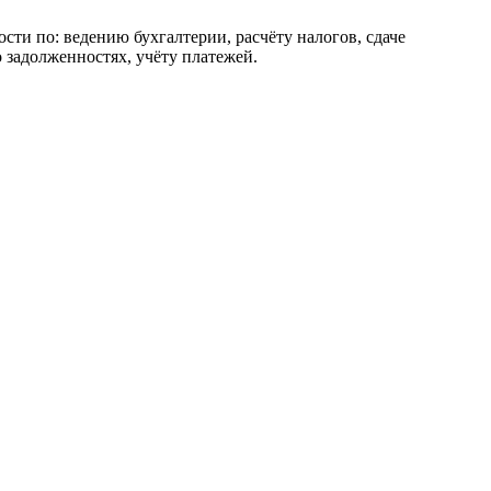
сти по: ведению бухгалтерии, расчёту налогов, сдаче
 задолженностях, учёту платежей.