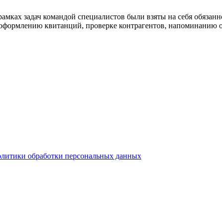
амках задач командой специалистов были взяты на себя обязанно
, оформлению квитанций, проверке контрагентов, напоминанию о
олитики обработки персональных данных