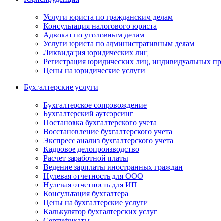
Услуги юриста по гражданским делам
Консультация налогового юриста
Адвокат по уголовным делам
Услуги юриста по административным делам
Ликвидация юридических лиц
Регистрация юридических лиц, индивидуальных п
Цены на юридические услуги
Бухгалтерские услуги
Бухгалтерское сопровождение
Бухгалтерский аутсорсинг
Постановка бухгалтерского учета
Восстановление бухгалтерского учета
Экспресс анализ бухгалтерского учета
Кадровое делопроизводство
Расчет заработной платы
Ведение зарплаты иностранных граждан
Нулевая отчетность для ООО
Нулевая отчетность для ИП
Консультация бухгалтера
Цены на бухгалтерские услуги
Калькулятор бухгалтерских услуг
Сертификаты