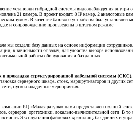
ение установки гибридной системы видеонаблюдения внутри о
новлена 21 камера. В проект входят: 8 IP камер, 2 аналоговые 
ческим зумом. В качестве базового устройства был установлен
ладке и сопровождению произведены в штатном режиме.
ала мы создали базу данных на основе информации сотрудников,
ий, в зависимости от задач, для удобства выбора использовани
 оптимальной работы оборудования и баз данных.
 и прокладка структурированной кабельной системы (СКС).
установка серверного шкафа, стоек, маршрутизаторов и других с
 сети, пуско-наладочные мероприятия.
 компании БЦ «Малая ратуша» нами предоставлен полный
спек
, серверов, оргтехники, локально-вычислительной сети. В то ж
сности. Эксплуатация файловых хранилищ, баз данных и управ