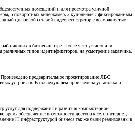
бщедоступных помещений и для просмотра уличной
камеры, 5 поворотных видеокамер, 2 купольные с фиксированным
 мощный цифровой сетевой видеорегистратор с возможностью
 работающих в бизнес-центре. После чего установили
я различных типов идентификаторов, на усмотрение заказчика.
Произведено предварительное проектирование ЛВС,
етевых устройств. В последующем произведена установка и
тр услуг для поддержания и развития компьютерной
е время обеспечение: возможности доступа к сети интернет,
ление IT-инфраструктурой бизнеса так же были реализованы в