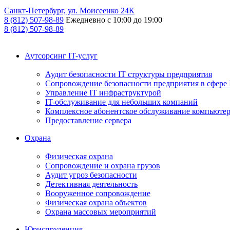
Санкт-Петербург, ул. Моисеенко 24К
8 (812) 507-98-89
Ежедневно с 10:00 до 19:00
8 (812) 507-98-89
Аутсорсинг IT-услуг
Аудит безопасности IT структуры предприятия
Сопровождение безопасности предприятия в сфере 
Управление IT инфраструктурой
IT-обслуживание для небольших компаний
Комплексное абонентское обслуживание компьюте
Предоставление сервера
Охрана
Физическая охрана
Сопровождение и охрана грузов
Аудит угроз безопасности
Детективная деятельность
Вооруженное сопровождение
Физическая охрана объектов
Охрана массовых мероприятий
Юриспруденция