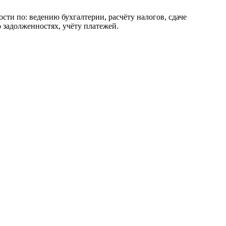
сти по: ведению бухгалтерии, расчёту налогов, сдаче
 задолженностях, учёту платежей.