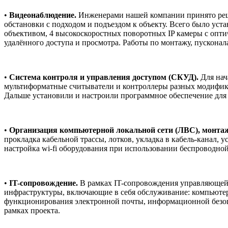
•
Видеонаблюдение.
Инженерами нашей компании принято реш
обстановки с подходом и подъездом к объекту. Всего было уста
объективом, 4 высокоскоростных поворотных IP камеры с опти
удалённого доступа и просмотра. Работы по монтажу, пускона
•
Система контроля и управления доступом (СКУД).
Для нач
мультиформатные считыватели и контроллеры разных модификац
Дальше установили и настроили программное обеспечение для
•
Организация компьютерной локальной сети (ЛВС), монтаж
прокладка кабельной трассы, лотков, укладка в кабель-канал, 
настройка wi-fi оборудования при использовании беспроводной
•
IT-сопровождение.
В рамках IT-сопровождения управляющей
инфраструктуры, включающие в себя обслуживание: компьютеров
функционирования электронной почты, информационной безопа
рамках проекта.