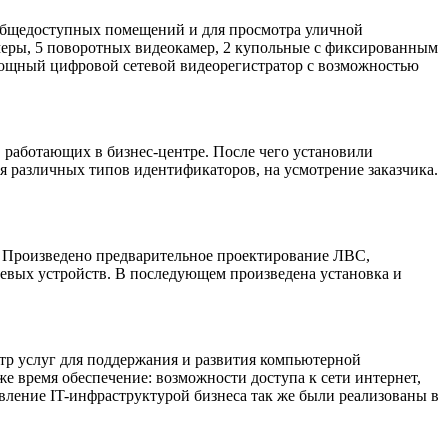
бщедоступных помещений и для просмотра уличной
камеры, 5 поворотных видеокамер, 2 купольные с фиксированным
 мощный цифровой сетевой видеорегистратор с возможностью
 работающих в бизнес-центре. После чего установили
я различных типов идентификаторов, на усмотрение заказчика.
Произведено предварительное проектирование ЛВС,
етевых устройств. В последующем произведена установка и
тр услуг для поддержания и развития компьютерной
е время обеспечение: возможности доступа к сети интернет,
ление IT-инфраструктурой бизнеса так же были реализованы в