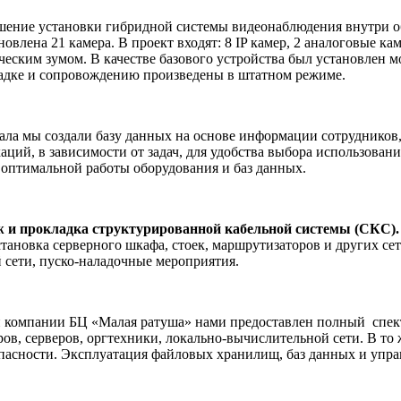
ение установки гибридной системы видеонаблюдения внутри о
новлена 21 камера. В проект входят: 8 IP камер, 2 аналоговые 
ческим зумом. В качестве базового устройства был установлен
ладке и сопровождению произведены в штатном режиме.
ала мы создали базу данных на основе информации сотрудников,
ий, в зависимости от задач, для удобства выбора использовани
 оптимальной работы оборудования и баз данных.
 и прокладка структурированной кабельной системы (СКС).
установка серверного шкафа, стоек, маршрутизаторов и других с
 сети, пуско-наладочные мероприятия.
 компании БЦ «Малая ратуша» нами предоставлен полный
спек
, серверов, оргтехники, локально-вычислительной сети. В то ж
сности. Эксплуатация файловых хранилищ, баз данных и управ