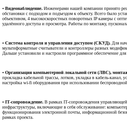
•
Видеонаблюдение.
Инженерами нашей компании принято реш
обстановки с подходом и подъездом к объекту. Всего было уста
объективом, 4 высокоскоростных поворотных IP камеры с опти
удалённого доступа и просмотра. Работы по монтажу, пускона
•
Система контроля и управления доступом (СКУД).
Для нач
мультиформатные считыватели и контроллеры разных модификац
Дальше установили и настроили программное обеспечение для
•
Организация компьютерной локальной сети (ЛВС), монтаж
прокладка кабельной трассы, лотков, укладка в кабель-канал, 
настройка wi-fi оборудования при использовании беспроводной
•
IT-сопровождение.
В рамках IT-сопровождения управляющей
инфраструктуры, включающие в себя обслуживание: компьютеров
функционирования электронной почты, информационной безопа
рамках проекта.