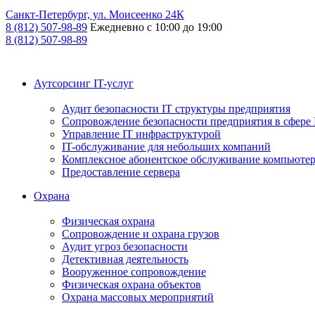
Санкт-Петербург, ул. Моисеенко 24К
8 (812) 507-98-89
Ежедневно с 10:00 до 19:00
8 (812) 507-98-89
Аутсорсинг IT-услуг
Аудит безопасности IT структуры предприятия
Сопровождение безопасности предприятия в сфере 
Управление IT инфраструктурой
IT-обслуживание для небольших компаний
Комплексное абонентское обслуживание компьюте
Предоставление сервера
Охрана
Физическая охрана
Сопровождение и охрана грузов
Аудит угроз безопасности
Детективная деятельность
Вооруженное сопровождение
Физическая охрана объектов
Охрана массовых мероприятий