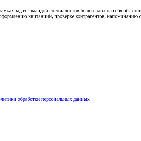
амках задач командой специалистов были взяты на себя обязанно
, оформлению квитанций, проверке контрагентов, напоминанию о
олитики обработки персональных данных