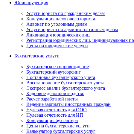
Юриспруденция
Услуги юриста по гражданским делам
Консультация налогового юриста
Адвокат по уголовным делам
Услуги юриста по административным делам
Ликвидация юридических лиц
Регистрация юридических лиц, индивидуальных п
Цены на юридические услуги
Бухгалтерские услуги
Бухгалтерское сопровождение
Бухгалтерский аутсорсинг
Постановка бухгалтерского учета
Восстановление бухгалтерского учета
Экспресс анализ бухгалтерского учета
Кадровое делопроизводство
Расчет заработной платы
Ведение зарплаты иностранных граждан
Нулевая отчетность для ООО
Нулевая отчетность для ИП
Консультация бухгалтера
Цены на бухгалтерские услуги
Калькулятор бухгалтерских услуг