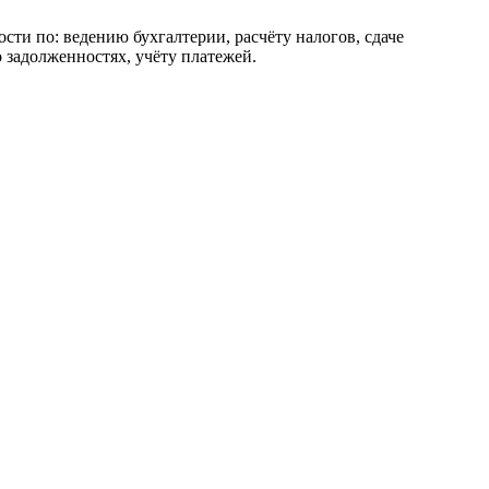
сти по: ведению бухгалтерии, расчёту налогов, сдаче
 задолженностях, учёту платежей.