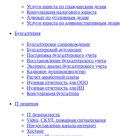
Услуги юриста по гражданским делам
Консультация налогового юриста
Адвокат по уголовным делам
Услуги юриста по административным делам
Бухгалтерия
Бухгалтерское сопровождение
Бухгалтерский аутсорсинг
Постановка бухгалтерского учета
Восстановление бухгалтерского учета
Экспресс анализ бухгалтерского учета
Кадровое делопроизводство
Расчет заработной платы
Нулевая отчетность для ООО
Нулевая отчетность для ИП
Консультация бухгалтера
IT решения
IT безопасность
Video, СКУД, пожарная сигнализация
Предоставление канала интернет
Хостинг