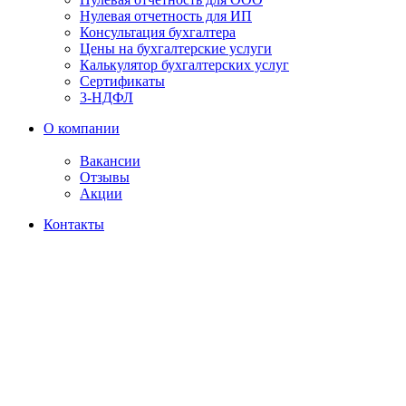
Нулевая отчетность для ИП
Консультация бухгалтера
Цены на бухгалтерские услуги
Калькулятор бухгалтерских услуг
Сертификаты
3-НДФЛ
О компании
Вакансии
Отзывы
Акции
Контакты