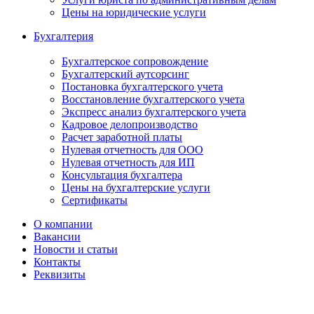
Цены на юридические услуги
Бухгалтерия
Бухгалтерское сопровождение
Бухгалтерский аутсорсинг
Постановка бухгалтерского учета
Восстановление бухгалтерского учета
Экспресс анализ бухгалтерского учета
Кадровое делопроизводство
Расчет заработной платы
Нулевая отчетность для ООО
Нулевая отчетность для ИП
Консультация бухгалтера
Цены на бухгалтерские услуги
Сертификаты
О компании
Вакансии
Новости и статьи
Контакты
Реквизиты