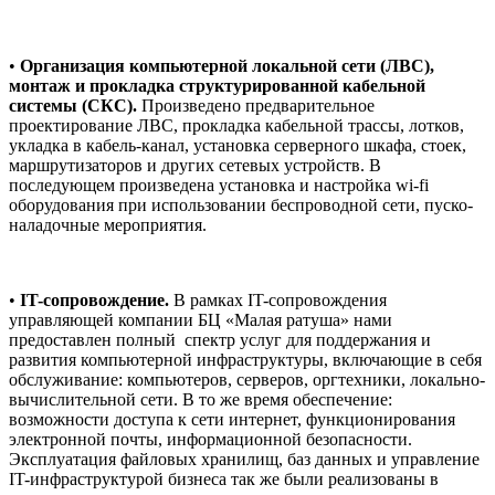
•
Организация компьютерной локальной сети (ЛВС),
монтаж и прокладка структурированной кабельной
системы (СКС).
Произведено предварительное
проектирование ЛВС, прокладка кабельной трассы, лотков,
укладка в кабель-канал, установка серверного шкафа, стоек,
маршрутизаторов и других сетевых устройств. В
последующем произведена установка и настройка wi-fi
оборудования при использовании беспроводной сети, пуско-
наладочные мероприятия.
•
IT-сопровождение.
В рамках IT-сопровождения
управляющей компании БЦ «Малая ратуша» нами
предоставлен полный
спектр услуг для поддержания и
развития компьютерной инфраструктуры, включающие в себя
обслуживание: компьютеров, серверов, оргтехники, локально-
вычислительной сети. В то же время обеспечение:
возможности доступа к сети интернет, функционирования
электронной почты, информационной безопасности.
Эксплуатация файловых хранилищ, баз данных и управление
IT-инфраструктурой бизнеса так же были реализованы в