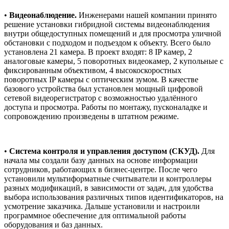
•
Видеонаблюдение.
Инженерами нашей компании принято
решение установки гибридной системы видеонаблюдения
внутри общедоступных помещений и для просмотра уличной
обстановки с подходом и подъездом к объекту. Всего было
установлена 21 камера. В проект входят: 8 IP камер, 2
аналоговые камеры, 5 поворотных видеокамер, 2 купольные с
фиксированным объективом, 4 высокоскоростных
поворотных IP камеры с оптическим зумом. В качестве
базового устройства был установлен мощный цифровой
сетевой видеорегистратор с возможностью удалённого
доступа и просмотра. Работы по монтажу, пусконаладке и
сопровождению произведены в штатном режиме.
•
Система контроля и управления доступом (СКУД).
Для
начала мы создали базу данных на основе информации
сотрудников, работающих в бизнес-центре. После чего
установили мультиформатные считыватели и контроллеры
разных модификаций, в зависимости от задач, для удобства
выбора использования различных типов идентификаторов, на
усмотрение заказчика. Дальше установили и настроили
программное обеспечение для оптимальной работы
оборудования и баз данных.