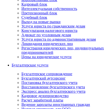
Кадровый блок
Интеллектуальная собственность
Претензионный блок
Судебный блок
Выход на новые рынки
Услуги юриста по гражданским делам
Консультация налогового юриста
Адвокат по уголовным делам
Услуги юриста по административным делам
Ликвидация юридических лиц
Регистрация юридических лиц, индивидуальных
предпринимателей
Цены на юридические услуги
Бухгалтерские услуги
Бухгалтерское сопровождение
Бухгалтерский аутсорсинг
Постановка бухгалтерского учета
Восстановление бухгалтерского учета
Экспресс анализ бухгалтерского учета
Кадровое делопроизводство
Расчет заработной платы
Ведение зарплаты иностранных граждан
Нулевая отчетность для ООО