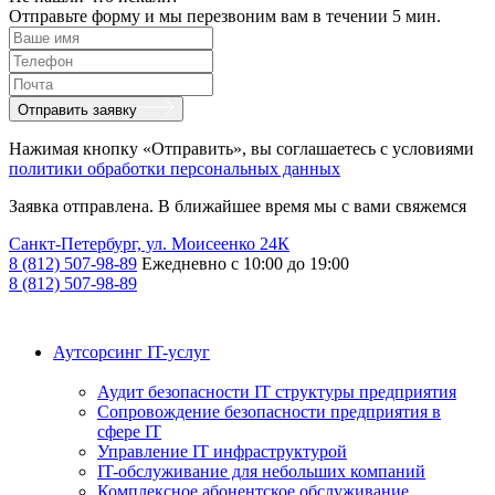
Отправьте форму и мы перезвоним вам в течении 5 мин.
Отправить заявку
Нажимая кнопку «Отправить», вы соглашаетесь с условиями
политики обработки персональных данных
Заявка отправлена. В ближайшее время мы с вами свяжемся
Санкт-Петербург, ул. Моисеенко 24К
8 (812) 507-98-89
Ежедневно с 10:00 до 19:00
8 (812) 507-98-89
Аутсорсинг IT-услуг
Аудит безопасности IT структуры предприятия
Сопровождение безопасности предприятия в
сфере IT
Управление IT инфраструктурой
IT-обслуживание для небольших компаний
Комплексное абонентское обслуживание