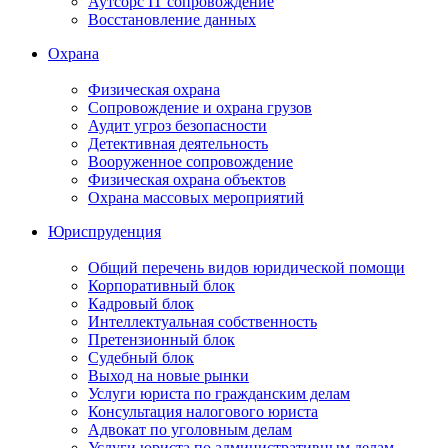
Аутсорс IT сопровождение
Восстановление данных
Охрана
Физическая охрана
Сопровождение и охрана грузов
Аудит угроз безопасности
Детективная деятельность
Вооруженное сопровождение
Физическая охрана объектов
Охрана массовых мероприятий
Юриспруденция
Общий перечень видов юридической помощи
Корпоративный блок
Кадровый блок
Интеллектуальная собственность
Претензионный блок
Судебный блок
Выход на новые рынки
Услуги юриста по гражданским делам
Консультация налогового юриста
Адвокат по уголовным делам
Услуги юриста по административным делам