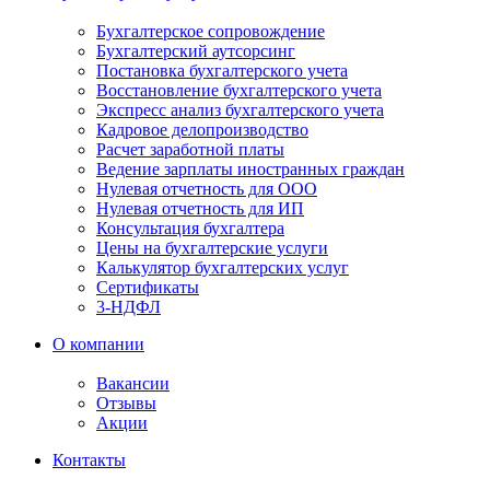
Бухгалтерское сопровождение
Бухгалтерский аутсорсинг
Постановка бухгалтерского учета
Восстановление бухгалтерского учета
Экспресс анализ бухгалтерского учета
Кадровое делопроизводство
Расчет заработной платы
Ведение зарплаты иностранных граждан
Нулевая отчетность для ООО
Нулевая отчетность для ИП
Консультация бухгалтера
Цены на бухгалтерские услуги
Калькулятор бухгалтерских услуг
Сертификаты
3-НДФЛ
О компании
Вакансии
Отзывы
Акции
Контакты