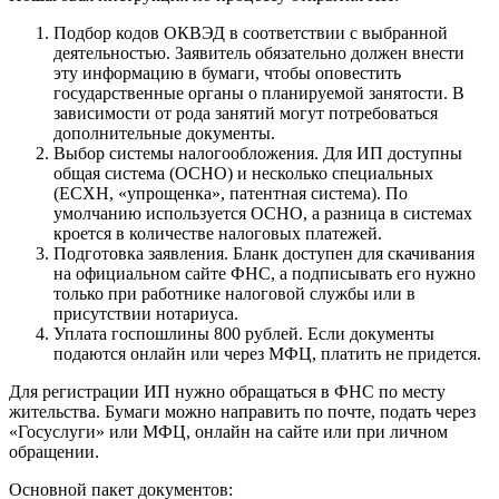
Подбор кодов ОКВЭД в соответствии с выбранной
деятельностью. Заявитель обязательно должен внести
эту информацию в бумаги, чтобы оповестить
государственные органы о планируемой занятости. В
зависимости от рода занятий могут потребоваться
дополнительные документы.
Выбор системы налогообложения. Для ИП доступны
общая система (ОСНО) и несколько специальных
(ЕСХН, «упрощенка», патентная система). По
умолчанию используется ОСНО, а разница в системах
кроется в количестве налоговых платежей.
Подготовка заявления. Бланк доступен для скачивания
на официальном сайте ФНС, а подписывать его нужно
только при работнике налоговой службы или в
присутствии нотариуса.
Уплата госпошлины 800 рублей. Если документы
подаются онлайн или через МФЦ, платить не придется.
Для регистрации ИП нужно обращаться в ФНС по месту
жительства. Бумаги можно направить по почте, подать через
«Госуслуги» или МФЦ, онлайн на сайте или при личном
обращении.
Основной пакет документов: