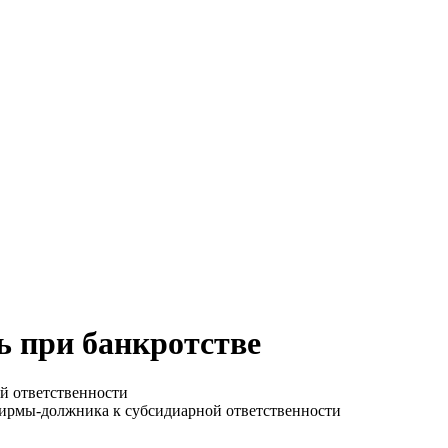
ь при банкротстве
й ответственности
фирмы-должника к субсидиарной ответственности