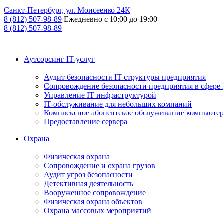
Санкт-Петербург, ул. Моисеенко 24К
8 (812) 507-98-89
Ежедневно с 10:00 до 19:00
8 (812) 507-98-89
Аутсорсинг IT-услуг
Аудит безопасности IT структуры предприятия
Сопровождение безопасности предприятия в сфере 
Управление IT инфраструктурой
IT-обслуживание для небольших компаний
Комплексное абонентское обслуживание компьюте
Предоставление сервера
Охрана
Физическая охрана
Сопровождение и охрана грузов
Аудит угроз безопасности
Детективная деятельность
Вооруженное сопровождение
Физическая охрана объектов
Охрана массовых мероприятий