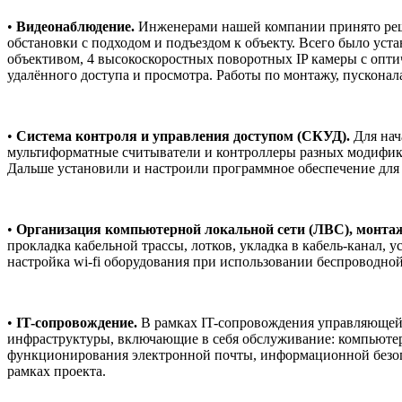
•
Видеонаблюдение.
Инженерами нашей компании принято реш
обстановки с подходом и подъездом к объекту. Всего было уста
объективом, 4 высокоскоростных поворотных IP камеры с опти
удалённого доступа и просмотра. Работы по монтажу, пускона
•
Система контроля и управления доступом (СКУД).
Для нач
мультиформатные считыватели и контроллеры разных модификац
Дальше установили и настроили программное обеспечение для
•
Организация компьютерной локальной сети (ЛВС), монтаж
прокладка кабельной трассы, лотков, укладка в кабель-канал, 
настройка wi-fi оборудования при использовании беспроводной
•
IT-сопровождение.
В рамках IT-сопровождения управляющей
инфраструктуры, включающие в себя обслуживание: компьютеров
функционирования электронной почты, информационной безопа
рамках проекта.