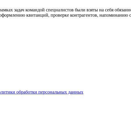
амках задач командой специалистов были взяты на себя обязанно
, оформлению квитанций, проверке контрагентов, напоминанию о
олитики обработки персональных данных