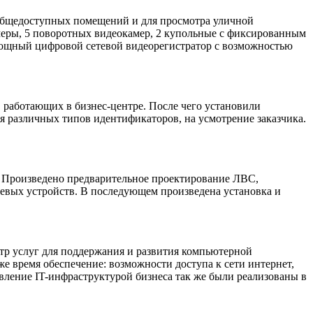
бщедоступных помещений и для просмотра уличной
камеры, 5 поворотных видеокамер, 2 купольные с фиксированным
 мощный цифровой сетевой видеорегистратор с возможностью
 работающих в бизнес-центре. После чего установили
я различных типов идентификаторов, на усмотрение заказчика.
Произведено предварительное проектирование ЛВС,
етевых устройств. В последующем произведена установка и
тр услуг для поддержания и развития компьютерной
е время обеспечение: возможности доступа к сети интернет,
ление IT-инфраструктурой бизнеса так же были реализованы в