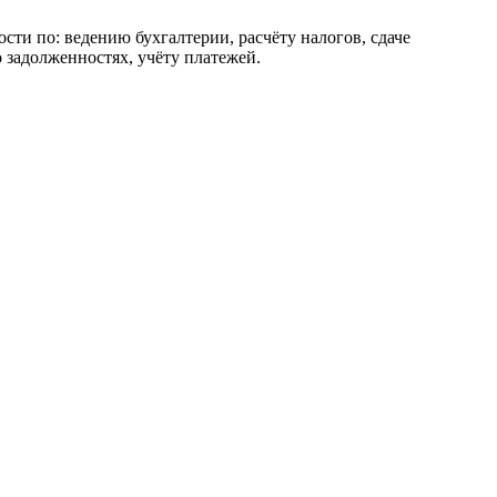
сти по: ведению бухгалтерии, расчёту налогов, сдаче
 задолженностях, учёту платежей.