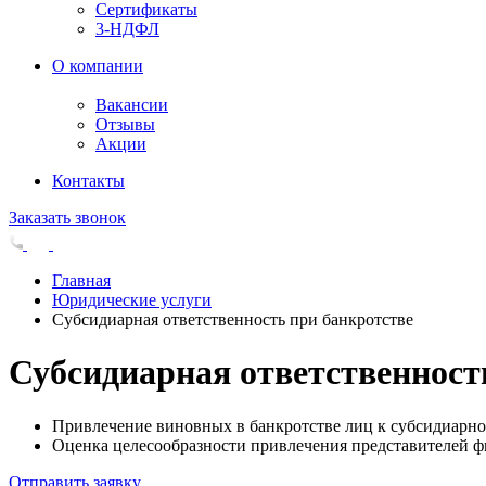
Сертификаты
3-НДФЛ
О компании
Вакансии
Отзывы
Акции
Контакты
Заказать звонок
Главная
Юридические услуги
Субсидиарная ответственность при банкротстве
Субсидиарная ответственност
Привлечение виновных в банкротстве лиц к субсидиарно
Оценка целесообразности привлечения представителей 
Отправить заявку