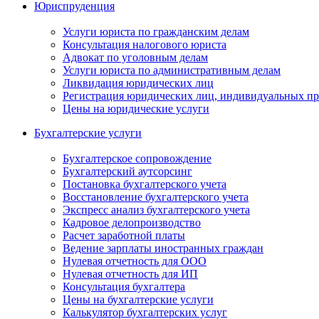
Юриспруденция
Услуги юриста по гражданским делам
Консультация налогового юриста
Адвокат по уголовным делам
Услуги юриста по административным делам
Ликвидация юридических лиц
Регистрация юридических лиц, индивидуальных п
Цены на юридические услуги
Бухгалтерские услуги
Бухгалтерское сопровождение
Бухгалтерский аутсорсинг
Постановка бухгалтерского учета
Восстановление бухгалтерского учета
Экспресс анализ бухгалтерского учета
Кадровое делопроизводство
Расчет заработной платы
Ведение зарплаты иностранных граждан
Нулевая отчетность для ООО
Нулевая отчетность для ИП
Консультация бухгалтера
Цены на бухгалтерские услуги
Калькулятор бухгалтерских услуг