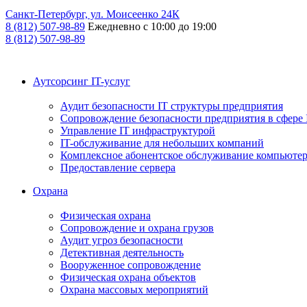
Санкт-Петербург, ул. Моисеенко 24К
8 (812) 507-98-89
Ежедневно с 10:00 до 19:00
8 (812) 507-98-89
Аутсорсинг IT-услуг
Аудит безопасности IT структуры предприятия
Сопровождение безопасности предприятия в сфере 
Управление IT инфраструктурой
IT-обслуживание для небольших компаний
Комплексное абонентское обслуживание компьюте
Предоставление сервера
Охрана
Физическая охрана
Сопровождение и охрана грузов
Аудит угроз безопасности
Детективная деятельность
Вооруженное сопровождение
Физическая охрана объектов
Охрана массовых мероприятий