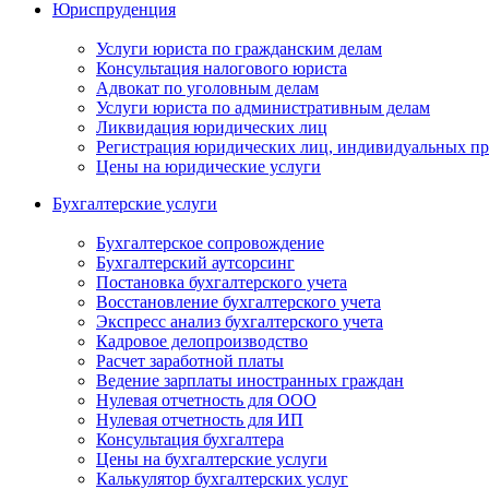
Юриспруденция
Услуги юриста по гражданским делам
Консультация налогового юриста
Адвокат по уголовным делам
Услуги юриста по административным делам
Ликвидация юридических лиц
Регистрация юридических лиц, индивидуальных п
Цены на юридические услуги
Бухгалтерские услуги
Бухгалтерское сопровождение
Бухгалтерский аутсорсинг
Постановка бухгалтерского учета
Восстановление бухгалтерского учета
Экспресс анализ бухгалтерского учета
Кадровое делопроизводство
Расчет заработной платы
Ведение зарплаты иностранных граждан
Нулевая отчетность для ООО
Нулевая отчетность для ИП
Консультация бухгалтера
Цены на бухгалтерские услуги
Калькулятор бухгалтерских услуг