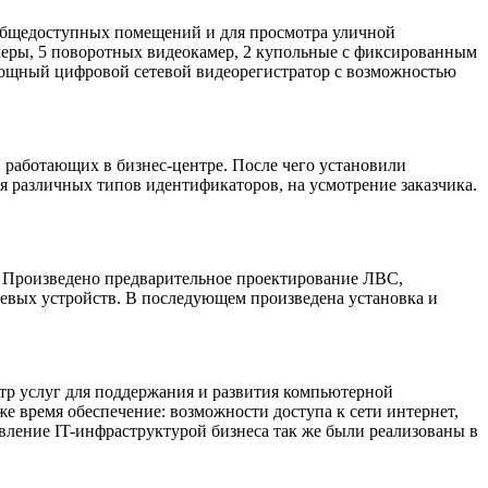
бщедоступных помещений и для просмотра уличной
камеры, 5 поворотных видеокамер, 2 купольные с фиксированным
 мощный цифровой сетевой видеорегистратор с возможностью
 работающих в бизнес-центре. После чего установили
я различных типов идентификаторов, на усмотрение заказчика.
Произведено предварительное проектирование ЛВС,
етевых устройств. В последующем произведена установка и
тр услуг для поддержания и развития компьютерной
е время обеспечение: возможности доступа к сети интернет,
ление IT-инфраструктурой бизнеса так же были реализованы в