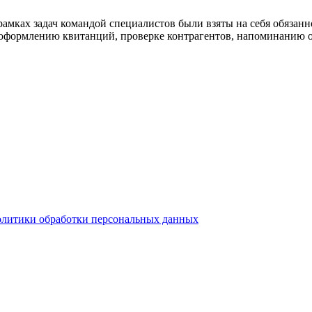
амках задач командой специалистов были взяты на себя обязанно
, оформлению квитанций, проверке контрагентов, напоминанию о
олитики обработки персональных данных