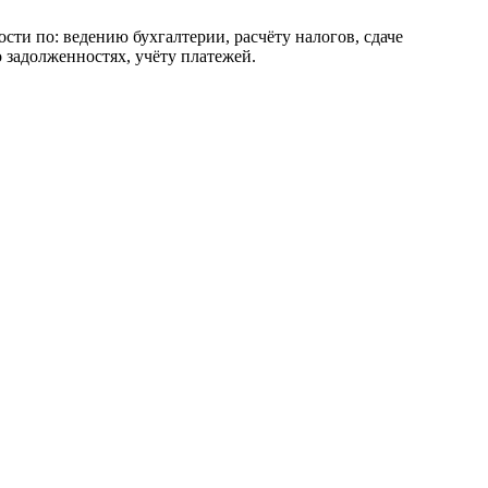
сти по: ведению бухгалтерии, расчёту налогов, сдаче
 задолженностях, учёту платежей.