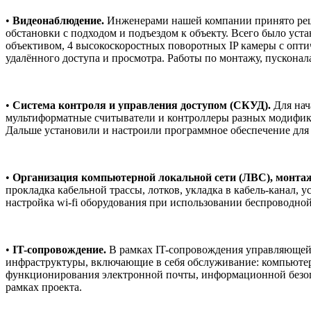
•
Видеонаблюдение.
Инженерами нашей компании принято реш
обстановки с подходом и подъездом к объекту. Всего было уста
объективом, 4 высокоскоростных поворотных IP камеры с опти
удалённого доступа и просмотра. Работы по монтажу, пускона
•
Система контроля и управления доступом (СКУД).
Для нач
мультиформатные считыватели и контроллеры разных модификац
Дальше установили и настроили программное обеспечение для
•
Организация компьютерной локальной сети (ЛВС), монтаж
прокладка кабельной трассы, лотков, укладка в кабель-канал, 
настройка wi-fi оборудования при использовании беспроводной
•
IT-сопровождение.
В рамках IT-сопровождения управляющей
инфраструктуры, включающие в себя обслуживание: компьютеров
функционирования электронной почты, информационной безопа
рамках проекта.